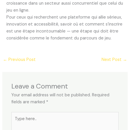
croissance dans un secteur aussi concurrentiel que celui du
jeu en ligne.
Pour ceux qui recherchent une plateforme qui allie sérieux,
innovation et accessibilité, savoir où et comment s’inscrire
est une étape incontournable — une étape qui doit être
considérée comme le fondement du parcours de jeu.
←
Previous Post
Next Post
→
Leave a Comment
Your email address will not be published.
Required
fields are marked
*
Type
here..