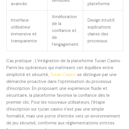
sensibles
avancés
plateforme
Amélioration
Interface
Design intuitif,
de la
utilisateur
explications
confiance et
immersive et
claires des
de
transparente
processus
l’engagement
Cas pratique : L’intégration de la plateforme Tucan Casino
Parmi les opérateurs qui maîtrisent cet équilibre entre
simplicité et sécurité,
Tucan Casino
se distingue par une
démarche proactive dans l’optimisation du processus
d’inscription. En proposant une expérience fluide et
sécuritaire, la plateforme favorise la confiance dès le
premier clic. Pour les nouveaux utilisateurs, l’étape
d’inscription sur tucan casino n’est pas une simple
formalité, mais une porte d’entrée vers un environnement
de jeu sécurisé, conforme aux réglementations strictes