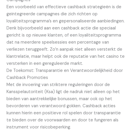
Een voorbeeld van effectieve cashback strategieën is de
geïntegreerde campagnes die zich richten op
loyaliteitsprogramma’s en gepersonaliseerde aanbiedingen.
Denk bijvoorbeeld aan een cashback actie die speciaal
gericht is op nieuwe klanten, of een loyaliteitsprogramma
dat na meerdere speelsessies een percentage van
verliezen teruggeeft. Zo’n aanpak niet alleen versterkt de
klantrelatie, maar helpt ook de reputatie van het casino te
versterken in een gereguleerde markt.
De Toekomst: Transparantie en Verantwoordelijkheid door
Cashback Promoties
Met de invoering van striktere reguleringen door de
Kansspelautoriteit (Ksa) ligt de nadruk niet alleen op het
bieden van aantrekkelijke bonussen, maar ook op het
bevorderen van verantwoord gokken. Cashback acties
kunnen hierin een positieve rol spelen door transparantie
te bieden over de voorwaarden en door te fungeren als
instrument voor risicobeperking.