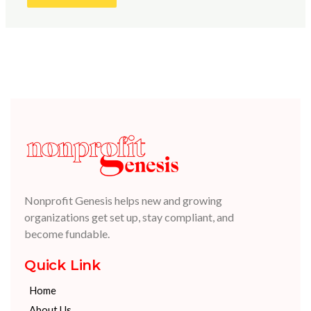
Nonprofit Genesis helps new and growing
organizations get set up, stay compliant, and
become fundable.
Quick Link
Home
About Us