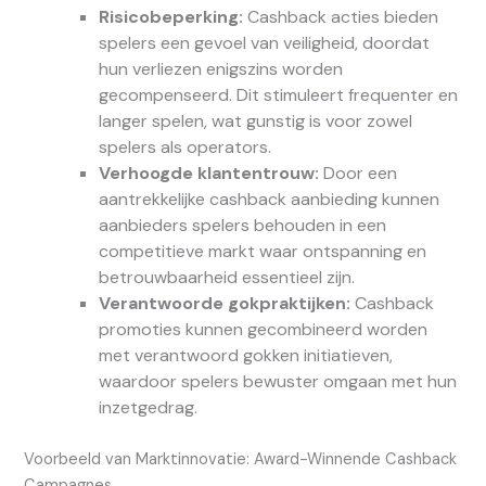
Risicobeperking:
Cashback acties bieden
spelers een gevoel van veiligheid, doordat
hun verliezen enigszins worden
gecompenseerd. Dit stimuleert frequenter en
langer spelen, wat gunstig is voor zowel
spelers als operators.
Verhoogde klantentrouw:
Door een
aantrekkelijke cashback aanbieding kunnen
aanbieders spelers behouden in een
competitieve markt waar ontspanning en
betrouwbaarheid essentieel zijn.
Verantwoorde gokpraktijken:
Cashback
promoties kunnen gecombineerd worden
met verantwoord gokken initiatieven,
waardoor spelers bewuster omgaan met hun
inzetgedrag.
Voorbeeld van Marktinnovatie: Award-Winnende Cashback
Campagnes