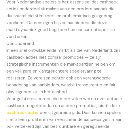
Voor Nederlandse spelers is het essentieel dat cashback
acties onderdeel uitmaken van een bredere aanpak die
duurzaamheid stimuleert en problematisch gokgedrag
voorkomt. Daarentegen blijven aanbieders die deze
marktdynamiek goed begrijpen hun concurrentiepositie
versterken.
Concluderend
In een snel ontwikkelende markt als die van Nederland, zijn
cashback acties niet zomaar promoties — ze zijn
strategische instrumenten die marktpartijen helpen om
een veiligere en klantgerichtere speelervaring te
realiseren. Ze vereisen echter ook een verantwoorde
benadering van aanbieders, waarbij transparantie en fair
play ingebed zijn in het aanbod.
Voor geïnteresseerden die meer willen weten over actuele
cashback mogelijkheden en andere promoties, biedt deze
cashback actie
een uitgebreide gids. Daar kunnen spelers
niet alleen profiteren van verschillende aanbiedingen, maar
ook verzekerd zijn van betrouwbare en gereguleerde