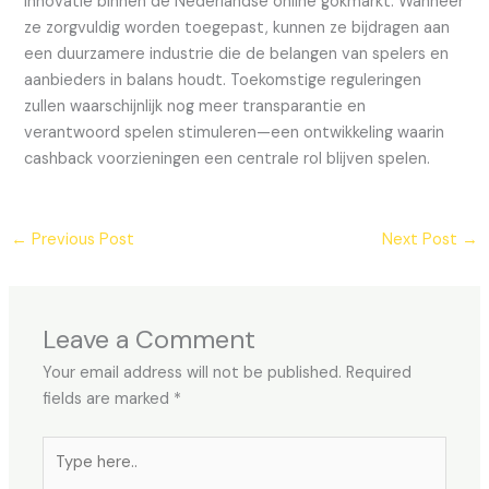
innovatie binnen de Nederlandse online gokmarkt. Wanneer
ze zorgvuldig worden toegepast, kunnen ze bijdragen aan
een duurzamere industrie die de belangen van spelers en
aanbieders in balans houdt. Toekomstige reguleringen
zullen waarschijnlijk nog meer transparantie en
verantwoord spelen stimuleren—een ontwikkeling waarin
cashback voorzieningen een centrale rol blijven spelen.
←
Previous Post
Next Post
→
Leave a Comment
Your email address will not be published.
Required
fields are marked
*
Type
here..