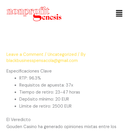
Menu
Leave a Comment
/
Uncategorized
/ By
blackbusinesspensacola@gmail.com
Especificaciones Clave
RTP: 96.3%
Requisitos de apuesta: 37x
Tiempo de retiro: 23-47 horas
Depósito mínimo: 20 EUR
Límite de retiro: 2500 EUR
El Veredicto
Gouden Casino ha generado opiniones mixtas entre los