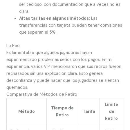
ser tedioso, con documentación que a veces no es
clara.
Altas tarifas en algunos métodos:
Las
transferencias con tarjeta pueden tener comisiones
que superan el 5%.
Lo Feo
Es lamentable que algunos jugadores hayan
experimentado problemas serios con los pagos. En mi
experiencia, varios VIP mencionaron que sus retiros fueron
rechazados sin una explicación clara. Esto genera
desconfianza y puede hacer que los jugadores se sientan
quemados.
Comparativa de Métodos de Retiro
Límite
Tiempo de
Método
Tarifa
de
Retiro
Retiro