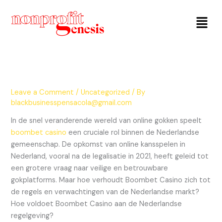
Menu
Leave a Comment
/
Uncategorized
/ By
blackbusinesspensacola@gmail.com
In de snel veranderende wereld van online gokken speelt
boombet casino
een cruciale rol binnen de Nederlandse
gemeenschap. De opkomst van online kansspelen in
Nederland, vooral na de legalisatie in 2021, heeft geleid tot
een grotere vraag naar veilige en betrouwbare
gokplatforms. Maar hoe verhoudt Boombet Casino zich tot
de regels en verwachtingen van de Nederlandse markt?
Hoe voldoet Boombet Casino aan de Nederlandse
regelgeving?