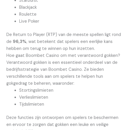
Starburst
Blackjack
Roulette
Live Poker
De Return to Player (RTP) van de meeste spellen ligt rond
de
96,3%
, wat betekent dat spelers een eerlijke kans
hebben om terug te winnen op hun inzetten.
Hoe gaat Boombet Casino om met verantwoord gokken?
Verantwoord gokken is een essentieel onderdeel van de
bedrijfsstrategie van Boombet Casino. Ze bieden
verschillende tools aan om spelers te helpen hun
gokgedrag te beheren, waaronder:
Stortingslimieten
Verlieslimieten
Tijdslimieten
Deze functies zijn ontworpen om spelers te beschermen
en ervoor te zorgen dat gokken een leuke en veilige