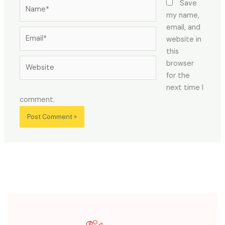
Name*
Save
my name,
email, and
Email*
website in
this
Website
browser
for the
next time I
comment.