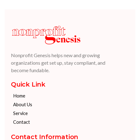
Nonprofit Genesis helps new and growing
organizations get set up, stay compliant, and
become fundable.
Quick Link
Home
About Us
Service
Contact
Contact Information