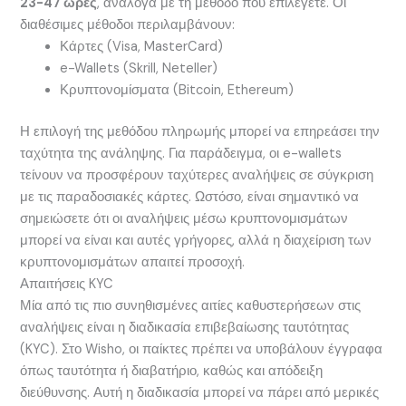
23-47 ώρες
, ανάλογα με τη μέθοδο που επιλέγετε. Οι
διαθέσιμες μέθοδοι περιλαμβάνουν:
Κάρτες (Visa, MasterCard)
e-Wallets (Skrill, Neteller)
Κρυπτονομίσματα (Bitcoin, Ethereum)
Η επιλογή της μεθόδου πληρωμής μπορεί να επηρεάσει την
ταχύτητα της ανάληψης. Για παράδειγμα, οι e-wallets
τείνουν να προσφέρουν ταχύτερες αναλήψεις σε σύγκριση
με τις παραδοσιακές κάρτες. Ωστόσο, είναι σημαντικό να
σημειώσετε ότι οι αναλήψεις μέσω κρυπτονομισμάτων
μπορεί να είναι και αυτές γρήγορες, αλλά η διαχείριση των
κρυπτονομισμάτων απαιτεί προσοχή.
Απαιτήσεις KYC
Μία από τις πιο συνηθισμένες αιτίες καθυστερήσεων στις
αναλήψεις είναι η διαδικασία επιβεβαίωσης ταυτότητας
(KYC). Στο Wisho, οι παίκτες πρέπει να υποβάλουν έγγραφα
όπως ταυτότητα ή διαβατήριο, καθώς και απόδειξη
διεύθυνσης. Αυτή η διαδικασία μπορεί να πάρει από μερικές