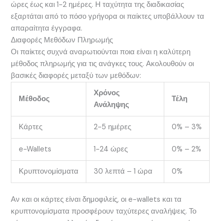
ώρες έως και 1-2 ημέρες. Η ταχύτητα της διαδικασίας
εξαρτάται από το πόσο γρήγορα οι παίκτες υποβάλλουν τα
απαραίτητα έγγραφα.
Διαφορές Μεθόδων Πληρωμής
Οι παίκτες συχνά αναρωτιούνται ποια είναι η καλύτερη
μέθοδος πληρωμής για τις ανάγκες τους. Ακολουθούν οι
βασικές διαφορές μεταξύ των μεθόδων:
Χρόνος
Μέθοδος
Τέλη
Ανάληψης
Κάρτες
2-5 ημέρες
0% – 3%
e-Wallets
1-24 ώρες
0% – 2%
Κρυπτονομίσματα
30 λεπτά – 1 ώρα
0%
Αν και οι κάρτες είναι δημοφιλείς, οι e-wallets και τα
κρυπτονομίσματα προσφέρουν ταχύτερες αναλήψεις. Το