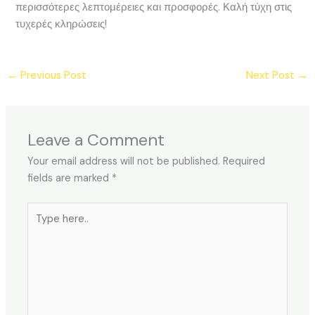
περισσότερες λεπτομέρειες και προσφορές. Καλή τύχη στις
τυχερές κληρώσεις!
←
Previous Post
Next Post
→
Leave a Comment
Your email address will not be published.
Required
fields are marked
*
Type
here..