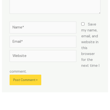
Name*
Save
my name,
email, and
Email*
website in
this
Website
browser
for the
next time I
comment.