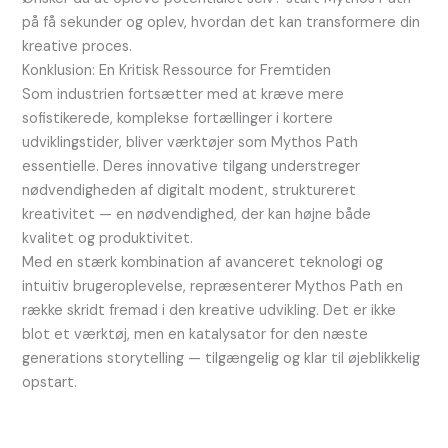
på få sekunder og oplev, hvordan det kan transformere din
kreative proces.
Konklusion: En Kritisk Ressource for Fremtiden
Som industrien fortsætter med at kræve mere
sofistikerede, komplekse fortællinger i kortere
udviklingstider, bliver værktøjer som Mythos Path
essentielle. Deres innovative tilgang understreger
nødvendigheden af digitalt modent, struktureret
kreativitet — en nødvendighed, der kan højne både
kvalitet og produktivitet.
Med en stærk kombination af avanceret teknologi og
intuitiv brugeroplevelse, repræsenterer Mythos Path en
række skridt fremad i den kreative udvikling. Det er ikke
blot et værktøj, men en katalysator for den næste
generations storytelling — tilgængelig og klar til øjeblikkelig
opstart.