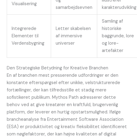
og
illustrerer
Visualisering
samarbejdsevnen
karakterudvikling
Samling af
Integrerede
Letter skabelsen
historiske
Elementer til
af immersive
baggrunde, lore
Verdensbygning
universer
og lore-
artefakter
Den Strategiske Betydning for Kreative Branchen
En af branchen mest presserende udfordringer er den
konstante efterspørgsel efter unikke, velstrukturerede
fortællinger, der kan tilfredsstille et stadig mere
sofistikeret publikum. Mythos Path adresserer dette
behov ved at give kreatører en kraftfuld, brugervenlig
platform, der leverer en hurtig opstartsmulighed. Ifølge
brancheanalyse fra Entertainment Software Association
(ESA) er produktivitet og kreativ fleksibilitet identificeret
som nøglefaktorer, der kan højne kvaliteten af digital