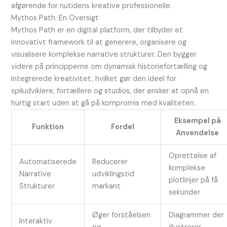
afgørende for nutidens kreative professionelle.
Mythos Path: En Oversigt
Mythos Path er en digital platform, der tilbyder et
innovativt framework til at generere, organisere og
visualisere komplekse narrative strukturer. Den bygger
videre på principperne om dynamisk historiefortælling og
integrerede kreativitet, hvilket gør den ideel for
spiludviklere, fortællere og studios, der ønsker at opnå en
hurtig start uden at gå på kompromis med kvaliteten.
Eksempel på
Funktion
Fordel
Anvendelse
Oprettelse af
Automatiserede
Reducerer
komplekse
Narrative
udviklingstid
plotlinjer på få
Strukturer
markant
sekunder
Øger forståelsen
Diagrammer der
Interaktiv