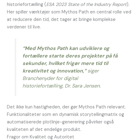
historiefortælling (
ESA 2023 State of the Industry Report
).
Her spiller værktøjer som Mythos Path en central rolle ved
at reducere den tid, det tager at bringe komplekse
verdener til live.
“Med Mythos Path kan udviklere og
fortællere starte deres projekter på få
sekunder, hvilket frigør mere tid til
kreativitet og innovation,”
siger
Branchenyder for digital
historiefortælling, Dr. Sara Jensen.
Det ikke kun hastigheden, der gør Mythos Path relevant.
Funktionaliteter som en dynamisk storytellingmatrix og
automatiserede plotlinje-generering påvirker også
kvaliteten af det endelige produkt.
Fragor om Kvalitet og Autoritet