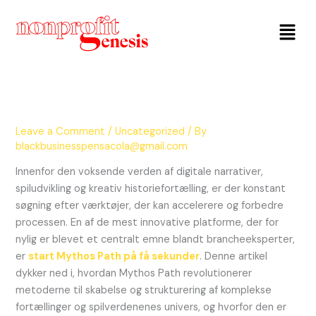
Menu
Leave a Comment
/
Uncategorized
/ By
blackbusinesspensacola@gmail.com
Innenfor den voksende verden af digitale narrativer,
spiludvikling og kreativ historiefortælling, er der konstant
søgning efter værktøjer, der kan accelerere og forbedre
processen. En af de mest innovative platforme, der for
nylig er blevet et centralt emne blandt brancheeksperter,
er
start Mythos Path på få sekunder
. Denne artikel
dykker ned i, hvordan Mythos Path revolutionerer
metoderne til skabelse og strukturering af komplekse
fortællinger og spilverdenenes univers, og hvorfor den er