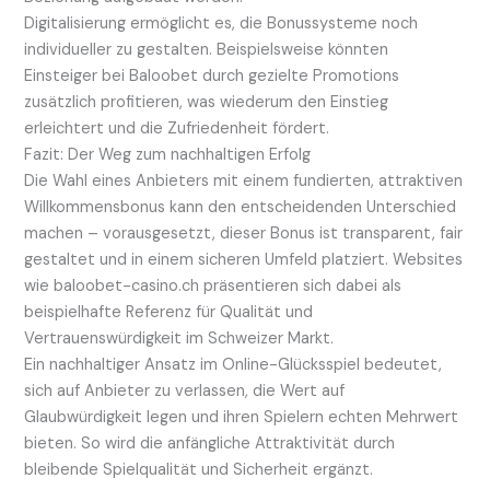
Digitalisierung ermöglicht es, die Bonussysteme noch
individueller zu gestalten. Beispielsweise könnten
Einsteiger bei Baloobet durch gezielte Promotions
zusätzlich profitieren, was wiederum den Einstieg
erleichtert und die Zufriedenheit fördert.
Fazit: Der Weg zum nachhaltigen Erfolg
Die Wahl eines Anbieters mit einem fundierten, attraktiven
Willkommensbonus kann den entscheidenden Unterschied
machen – vorausgesetzt, dieser Bonus ist transparent, fair
gestaltet und in einem sicheren Umfeld platziert. Websites
wie baloobet-casino.ch präsentieren sich dabei als
beispielhafte Referenz für Qualität und
Vertrauenswürdigkeit im Schweizer Markt.
Ein nachhaltiger Ansatz im Online-Glücksspiel bedeutet,
sich auf Anbieter zu verlassen, die Wert auf
Glaubwürdigkeit legen und ihren Spielern echten Mehrwert
bieten. So wird die anfängliche Attraktivität durch
bleibende Spielqualität und Sicherheit ergänzt.