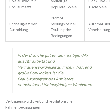
Spielauswahl für
Vielfältige,
Slots, Live-C
Bonusumsatz
populäre Spiele
Tischspiele
Prompt,
Schnelligkeit der
reibungslos bei
Automatisie
Auszahlung
Erfüllung der
Verarbeitun
Bedingungen
In der Branche gilt es, den richtigen Mix
aus Attraktivität und
Vertrauenswürdigkeit zu finden. Während
große Boni locken, ist die
Glaubwürdigkeit des Anbieters
entscheidend für langfristiges Wachstum.
Vertrauenswürdigkeit und regulatorische
Rahmenbedingungen