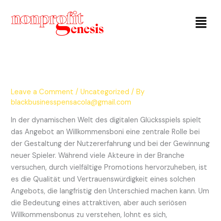
Menu
Leave a Comment
/
Uncategorized
/ By
blackbusinesspensacola@gmail.com
In der dynamischen Welt des digitalen Glücksspiels spielt
das Angebot an Willkommensboni eine zentrale Rolle bei
der Gestaltung der Nutzererfahrung und bei der Gewinnung
neuer Spieler. Während viele Akteure in der Branche
versuchen, durch vielfältige Promotions hervorzuheben, ist
es die Qualität und Vertrauenswürdigkeit eines solchen
Angebots, die langfristig den Unterschied machen kann. Um
die Bedeutung eines attraktiven, aber auch seriösen
Willkommensbonus zu verstehen, lohnt es sich,