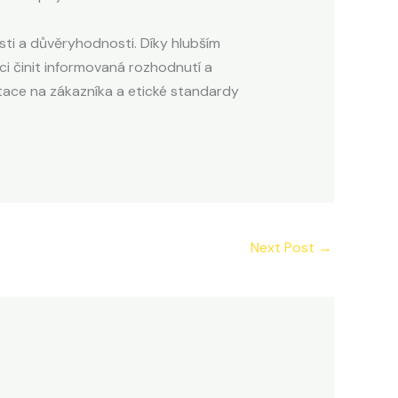
sti a důvěryhodnosti. Díky hlubším
ci činit informovaná rozhodnutí a
ntace na zákazníka a etické standardy
Next Post
→