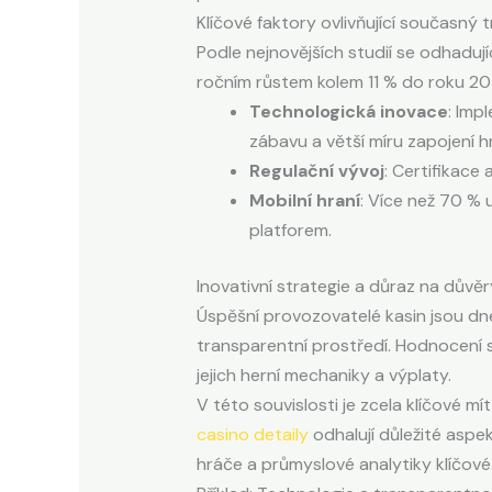
Klíčové faktory ovlivňující současný t
Podle nejnovějších studií se odhaduj
ročním růstem kolem
11 %
do roku 2030
Technologická inovace
: Imp
zábavu a větší míru zapojení h
Regulační vývoj
: Certifikace 
Mobilní hraní
: Více než 70 % 
platforem.
Inovativní strategie a důraz na dův
Úspěšní provozovatelé kasin jsou dn
transparentní prostředí. Hodnocení s
jejich herní mechaniky a výplaty.
V této souvislosti je zcela klíčové 
casino detaily
odhalují důležité aspe
hráče a průmyslové analytiky klíčové