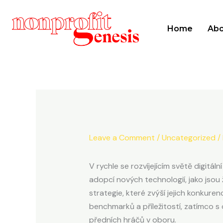
Home
Abo
Leave a Comment
/
Uncategorized
/
V rychle se rozvíjejícím světě digitá
adopcí nových technologií, jako jsou ž
strategie, které zvýší jejich konkur
benchmarků a příležitostí, zatímco s
předních hráčů v oboru.