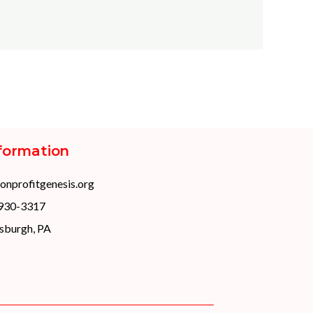
formation
onprofitgenesis.org
 930-3317
tsburgh, PA