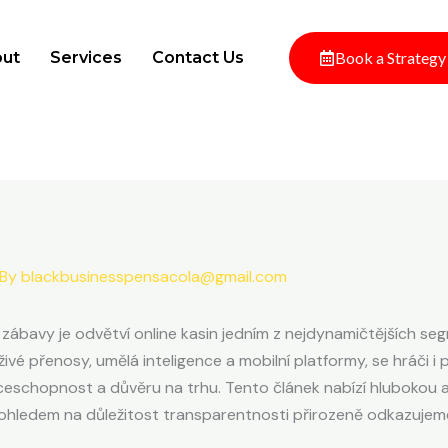
ut
Services
Contact Us
Book a Strategy
 By
blackbusinesspensacola@gmail.com
lní zábavy je odvětví online kasin jedním z nejdynamičtějších s
ivé přenosy, umělá inteligence a mobilní platformy, se hráči i p
enceschopnost a důvěru na trhu. Tento článek nabízí hlubokou
 ohledem na důležitost transparentnosti přirozeně odkazujem