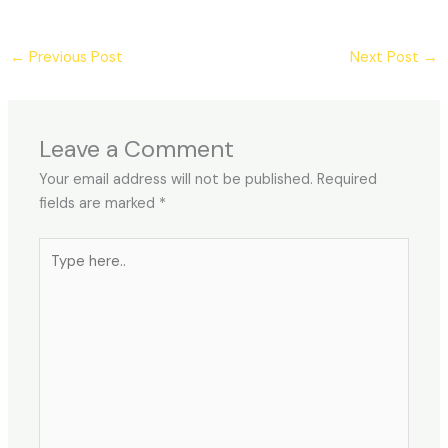
←
Previous Post
Next Post
→
Leave a Comment
Your email address will not be published.
Required
fields are marked
*
Type
here..