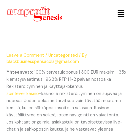
Menu
Leave a Comment
/
Uncategorized
/ By
blackbusinesspensacola@gmail.com
Yhteenveto:
100% tervetulobonus | 300 EUR maksimi | 35x
kierrätysvaatimus | 96.3% RTP | 1-2 päivän nostoaika
Rekisteröityminen ja Käyttäjäkokemus
spinfever kasino
-kasinolle rekisteröityminen on sujuvaa ja
nopeaa. Uuden pelaajan tarvitsee vain täyttää muutama
kenttä, kuten sähköpostiosoite ja salasana. Kasinon
käyttöliittymä on selkeä, joten navigointi on vaivatonta.
Jos kohtaat ongelmia, asiakastuki on tavoitettavissa live-
chatin ja sähköpostin kautta, ja he vastaavat yleensä