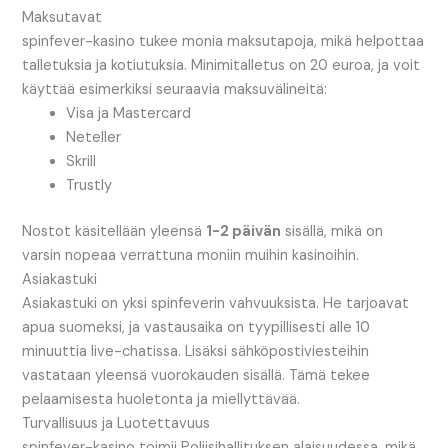
Maksutavat
spinfever-kasino tukee monia maksutapoja, mikä helpottaa
talletuksia ja kotiutuksia. Minimitalletus on 20 euroa, ja voit
käyttää esimerkiksi seuraavia maksuvälineitä:
Visa ja Mastercard
Neteller
Skrill
Trustly
Nostot käsitellään yleensä
1-2 päivän
sisällä, mikä on
varsin nopeaa verrattuna moniin muihin kasinoihin.
Asiakastuki
Asiakastuki on yksi spinfeverin vahvuuksista. He tarjoavat
apua suomeksi, ja vastausaika on tyypillisesti alle 10
minuuttia live-chatissa. Lisäksi sähköpostiviesteihin
vastataan yleensä vuorokauden sisällä. Tämä tekee
pelaamisesta huoletonta ja miellyttävää.
Turvallisuus ja Luotettavuus
spinfever-kasino toimii Poliisihallituksen alaisuudessa, mikä