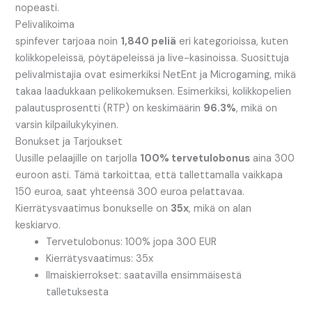
nopeasti.
Pelivalikoima
spinfever tarjoaa noin
1,840 peliä
eri kategorioissa, kuten
kolikkopeleissä, pöytäpeleissä ja live-kasinoissa. Suosittuja
pelivalmistajia ovat esimerkiksi NetEnt ja Microgaming, mikä
takaa laadukkaan pelikokemuksen. Esimerkiksi, kolikkopelien
palautusprosentti (RTP) on keskimäärin
96.3%
, mikä on
varsin kilpailukykyinen.
Bonukset ja Tarjoukset
Uusille pelaajille on tarjolla
100% tervetulobonus
aina 300
euroon asti. Tämä tarkoittaa, että tallettamalla vaikkapa
150 euroa, saat yhteensä 300 euroa pelattavaa.
Kierrätysvaatimus bonukselle on
35x
, mikä on alan
keskiarvo.
Tervetulobonus: 100% jopa 300 EUR
Kierrätysvaatimus: 35x
Ilmaiskierrokset: saatavilla ensimmäisestä
talletuksesta