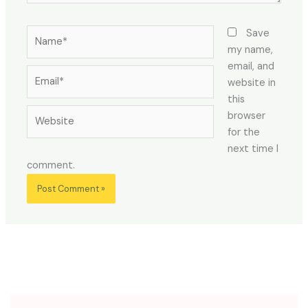
Name*
Save
my name,
email, and
Email*
website in
this
Website
browser
for the
next time I
comment.