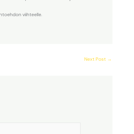
htoehdon viihteelle.
Next Post
→