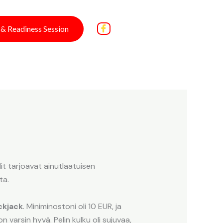
 & Readiness Session
it tarjoavat ainutlaatuisen
ta.
ackjack
. Miniminostoni oli 10 EUR, ja
 varsin hyvä. Pelin kulku oli sujuvaa,