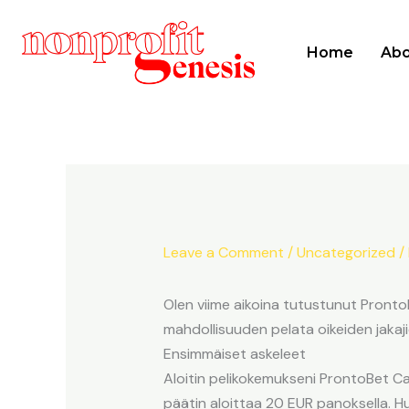
Home
Abo
Leave a Comment
/
Uncategorized
/
Olen viime aikoina tutustunut ProntoB
mahdollisuuden pelata oikeiden jakaji
Ensimmäiset askeleet
Aloitin pelikokemukseni ProntoBet Cas
päätin aloittaa 20 EUR panoksella. Huo