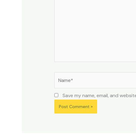
here..
Name*
Save my name, email, and website