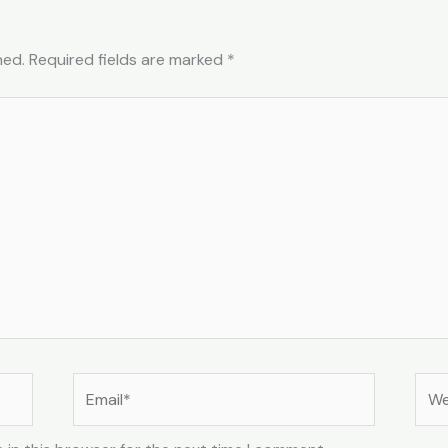
hed.
Required fields are marked
*
Email*
Web