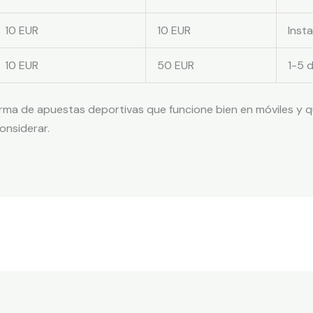
10 EUR
10 EUR
Inst
10 EUR
50 EUR
1-5 d
orma de apuestas deportivas que funcione bien en móviles y qu
onsiderar.