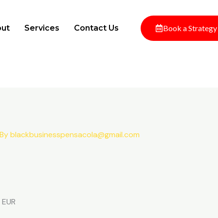
ut
Services
Contact Us
Book a Strategy
 By
blackbusinesspensacola@gmail.com
0 EUR