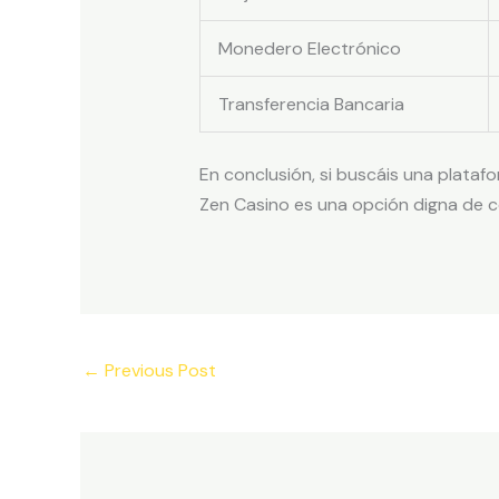
Monedero Electrónico
Transferencia Bancaria
En conclusión, si buscáis una plataf
Zen Casino es una opción digna de c
←
Previous Post