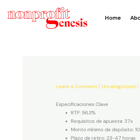
Home
Abo
Leave a Comment
/
Uncategorized
/
Especificaciones Clave
RTP: 96.3%
Requisitos de apuesta: 37x
Monto mínimo de depósito: 1
Plazo de retiro: 23-47 horas