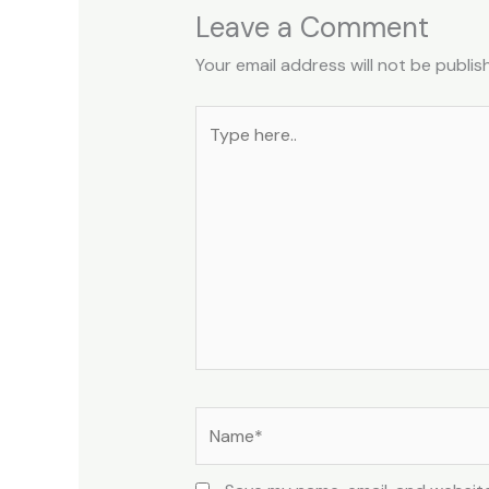
Leave a Comment
Your email address will not be publis
Type
here..
Name*