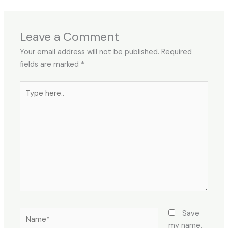
Leave a Comment
Your email address will not be published.
Required
fields are marked
*
Type
here..
Name*
Save
my name,