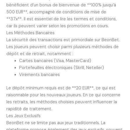
bénéficient d’un bonus de bienvenue de **100% jusqu’à
500 EUR**, accompagné de conditions de mise de
**37x**. Il est essentiel de lire les termes et conditions,
car ils peuvent varier selon les promotions en cours.
Les Méthodes Bancaires
La sécurité des transactions est primordiale sur BeonBet.
Les joueurs peuvent choisir parmi plusieurs méthodes de
dépôt et de retrait, notamment :
Cartes bancaires (Visa, MasterCard)
Portefeuilles électroniques (Skrill, Neteller)
Virements bancaires
Le dépôt minimum requis est de **20 EUR**, ce qui est
raisonnable pour les nouveaux joueurs. En ce qui concerne
les retraits, les méthodes choisies peuvent influencer la
rapidité de traitement.
Les Jeux Exclusifs
BeonBet ne se limite pas aux jeux traditionnels. La
plateforme propose également des jeux exclusifs, souvent