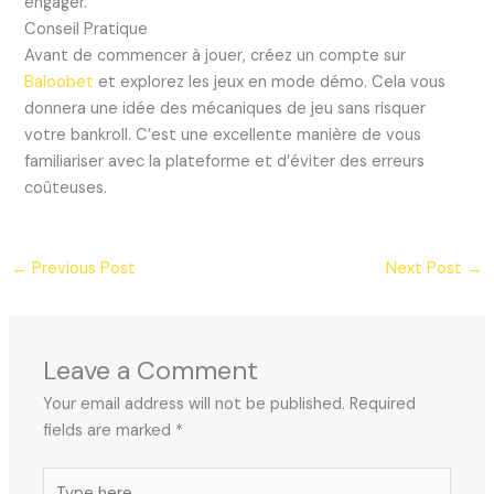
engager.
Conseil Pratique
Avant de commencer à jouer, créez un compte sur
Baloobet
et explorez les jeux en mode démo. Cela vous
donnera une idée des mécaniques de jeu sans risquer
votre bankroll. C’est une excellente manière de vous
familiariser avec la plateforme et d’éviter des erreurs
coûteuses.
←
Previous Post
Next Post
→
Leave a Comment
Your email address will not be published.
Required
fields are marked
*
Type