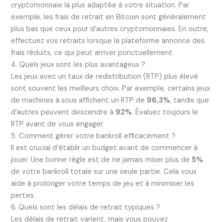
cryptomonnaie la plus adaptée à votre situation. Par
exemple, les frais de retrait en Bitcoin sont généralement
plus bas que ceux pour d’autres cryptomonnaies. En outre,
effectuez vos retraits lorsque la plateforme annonce des
frais réduits, ce qui peut arriver ponctuellement.
4. Quels jeux sont les plus avantageux ?
Les jeux avec un taux de redistribution (RTP) plus élevé
sont souvent les meilleurs choix. Par exemple, certains jeux
de machines à sous affichent un RTP de
96,3%
, tandis que
d’autres peuvent descendre à
92%
. Évaluez toujours le
RTP avant de vous engager.
5. Comment gérer votre bankroll efficacement ?
Il est crucial d’établir un budget avant de commencer à
jouer. Une bonne règle est de ne jamais miser plus de
5%
de votre bankroll totale sur une seule partie. Cela vous
aide à prolonger votre temps de jeu et à minimiser les
pertes.
6. Quels sont les délais de retrait typiques ?
Les délais de retrait varient, mais vous pouvez