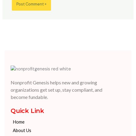
Nonprofit Genesis helps new and growing
organizations get set up, stay compliant, and
become fundable.
Quick Link
Home
About Us