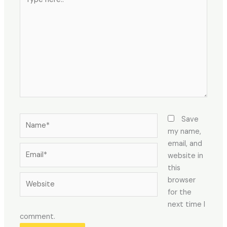
here..
Name*
Save
my name,
email, and
Email*
website in
this
Website
browser
for the
next time I
comment.