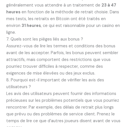
généralement vous attendre à un traitement de
23 à 47
heures
en fonction de la méthode de retrait choisie. Dans
mes tests, les retraits en Bitcoin ont été traités en
environ
31 heures
, ce qui est raisonnable pour un casino en
ligne.
7. Quels sont les pièges liés aux bonus ?
Assurez-vous de lire les termes et conditions des bonus
avant de les accepter. Parfois, les bonus peuvent sembler
attractifs, mais comportent des restrictions que vous
pourriez trouver difficiles à respecter, comme des
exigences de mise élevées ou des jeux exclus.
8. Pourquoi est-il important de vérifier les avis des
utilisateurs ?
Les avis des utilisateurs peuvent fournir des informations
précieuses sur les problèmes potentiels que vous pourriez
rencontrer. Par exemple, des délais de retrait plus longs
que prévu ou des problèmes de service client. Prenez le
temps de lire ce que d’autres joueurs disent avant de vous