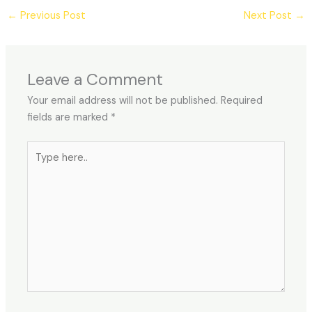
←
Previous Post
Next Post
→
Leave a Comment
Your email address will not be published.
Required
fields are marked
*
Type
here..