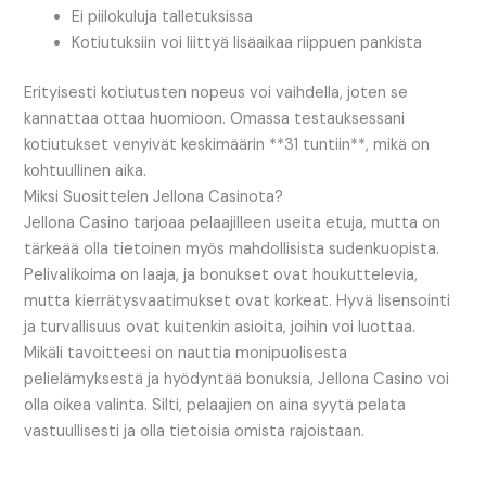
Ei piilokuluja talletuksissa
Kotiutuksiin voi liittyä lisäaikaa riippuen pankista
Erityisesti kotiutusten nopeus voi vaihdella, joten se
kannattaa ottaa huomioon. Omassa testauksessani
kotiutukset venyivät keskimäärin **31 tuntiin**, mikä on
kohtuullinen aika.
Miksi Suosittelen Jellona Casinota?
Jellona Casino tarjoaa pelaajilleen useita etuja, mutta on
tärkeää olla tietoinen myös mahdollisista sudenkuopista.
Pelivalikoima on laaja, ja bonukset ovat houkuttelevia,
mutta kierrätysvaatimukset ovat korkeat. Hyvä lisensointi
ja turvallisuus ovat kuitenkin asioita, joihin voi luottaa.
Mikäli tavoitteesi on nauttia monipuolisesta
pelielämyksestä ja hyödyntää bonuksia, Jellona Casino voi
olla oikea valinta. Silti, pelaajien on aina syytä pelata
vastuullisesti ja olla tietoisia omista rajoistaan.