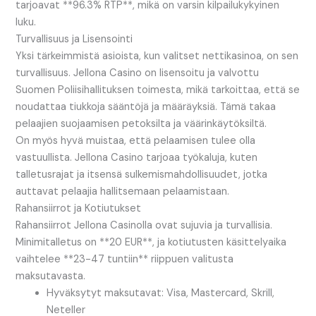
tarjoavat **96.3% RTP**, mikä on varsin kilpailukykyinen
luku.
Turvallisuus ja Lisensointi
Yksi tärkeimmistä asioista, kun valitset nettikasinoa, on sen
turvallisuus. Jellona Casino on lisensoitu ja valvottu
Suomen Poliisihallituksen toimesta, mikä tarkoittaa, että se
noudattaa tiukkoja sääntöjä ja määräyksiä. Tämä takaa
pelaajien suojaamisen petoksilta ja väärinkäytöksiltä.
On myös hyvä muistaa, että pelaamisen tulee olla
vastuullista. Jellona Casino tarjoaa työkaluja, kuten
talletusrajat ja itsensä sulkemismahdollisuudet, jotka
auttavat pelaajia hallitsemaan pelaamistaan.
Rahansiirrot ja Kotiutukset
Rahansiirrot Jellona Casinolla ovat sujuvia ja turvallisia.
Minimitalletus on **20 EUR**, ja kotiutusten käsittelyaika
vaihtelee **23-47 tuntiin** riippuen valitusta
maksutavasta.
Hyväksytyt maksutavat: Visa, Mastercard, Skrill,
Neteller