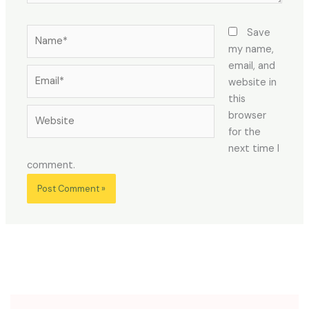
Name*
Save
my name,
email, and
Email*
website in
this
Website
browser
for the
next time I
comment.