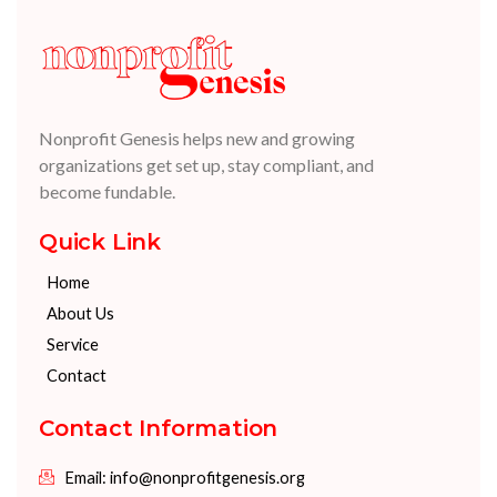
Nonprofit Genesis helps new and growing
organizations get set up, stay compliant, and
become fundable.
Quick Link
Home
About Us
Service
Contact
Contact Information
Email: info@nonprofitgenesis.org