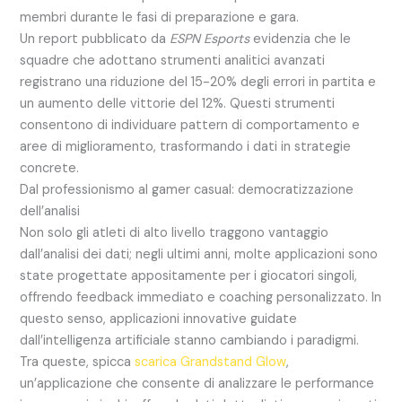
membri durante le fasi di preparazione e gara.
Un report pubblicato da
ESPN Esports
evidenzia che le
squadre che adottano strumenti analitici avanzati
registrano una riduzione del 15-20% degli errori in partita e
un aumento delle vittorie del 12%. Questi strumenti
consentono di individuare pattern di comportamento e
aree di miglioramento, trasformando i dati in strategie
concrete.
Dal professionismo al gamer casual: democratizzazione
dell’analisi
Non solo gli atleti di alto livello traggono vantaggio
dall’analisi dei dati; negli ultimi anni, molte applicazioni sono
state progettate appositamente per i giocatori singoli,
offrendo feedback immediato e coaching personalizzato. In
questo senso, applicazioni innovative guidate
dall’intelligenza artificiale stanno cambiando i paradigmi.
Tra queste, spicca
scarica Grandstand Glow
,
un’applicazione che consente di analizzare le performance