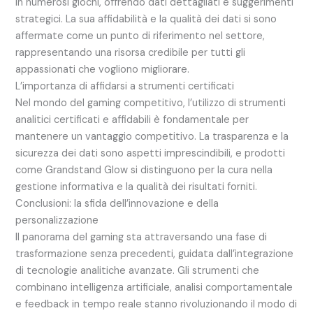
in numerosi giochi, offrendo dati dettagliati e suggerimenti
strategici. La sua affidabilità e la qualità dei dati si sono
affermate come un punto di riferimento nel settore,
rappresentando una risorsa credibile per tutti gli
appassionati che vogliono migliorare.
L’importanza di affidarsi a strumenti certificati
Nel mondo del gaming competitivo, l’utilizzo di strumenti
analitici certificati e affidabili è fondamentale per
mantenere un vantaggio competitivo. La trasparenza e la
sicurezza dei dati sono aspetti imprescindibili, e prodotti
come Grandstand Glow si distinguono per la cura nella
gestione informativa e la qualità dei risultati forniti.
Conclusioni: la sfida dell’innovazione e della
personalizzazione
Il panorama del gaming sta attraversando una fase di
trasformazione senza precedenti, guidata dall’integrazione
di tecnologie analitiche avanzate. Gli strumenti che
combinano intelligenza artificiale, analisi comportamentale
e feedback in tempo reale stanno rivoluzionando il modo di