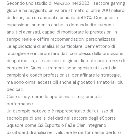
Secondo uno studio di
Newzoo
, nel 2023 il settore gaming
globale ha raggiunto un valore stimato di oltre 200 miliardi
di dollari, con un aumento annuale del 10%. Con questa
espansione, aumenta anche la domanda di strumenti
analitici avanzati, capaci di monitorare le prestazioni in
tempo reale e offrire raccomandazioni personalizzate.
Le applicazioni di analisi, in particolare, permettono di
raccogliere e interpretare dati complessi: dalla precisione
di ogni mossa, alle abitudini di gioco, fino alle preferenze di
contenuto. Questi strumenti sono spesso utilizzati da
campioni e coach professionisti per affinare le strategie,
ma sono ormai accessibili anche ai giocatori amatoriali più
dedicati.
Case study: come le app di analisi migliorano la
performance
Un esempio notevole è rappresentato dall’utilizzo di
tecnologie di analisi dei dati nel settore degli eSports.
Squadre come G2 Esports o FaZe Clan integrano
dashboard di analisi per valutare le performance dei loro