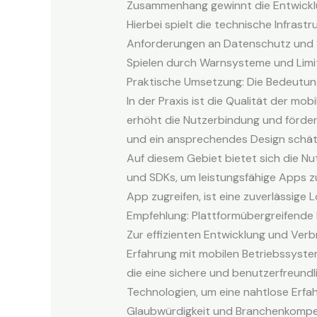
Zusammenhang gewinnt die Entwicklun
Hierbei spielt die technische Infras
Anforderungen an Datenschutz und S
Spielen durch Warnsysteme und Limit
Praktische Umsetzung: Die Bedeutung
In der Praxis ist die Qualität der m
erhöht die Nutzerbindung und fördert
und ein ansprechendes Design schätz
Auf diesem Gebiet bietet sich die Nu
und SDKs, um leistungsfähige Apps zu
App zugreifen, ist eine zuverlässige 
Empfehlung: Plattformübergreifende 
Zur effizienten Entwicklung und Verb
Erfahrung mit mobilen Betriebssyste
die eine sichere und benutzerfreundli
Technologien, um eine nahtlose Erfah
Glaubwürdigkeit und Branchenkompe