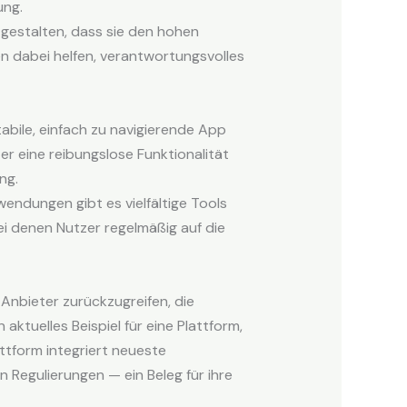
ung.
 gestalten, dass sie den hohen
 dabei helfen, verantwortungsvolles
abile, einfach zu navigierende App
r eine reibungslose Funktionalität
ng.
wendungen gibt es vielfältige Tools
ei denen Nutzer regelmäßig auf die
 Anbieter zurückzugreifen, die
n aktuelles Beispiel für eine Plattform,
attform integriert neueste
 Regulierungen — ein Beleg für ihre