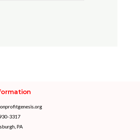
formation
onprofitgenesis.org
 930-3317
tsburgh, PA