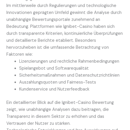
Im mittlerweile durch Regulierungen und technologische
Innovationen geprägten Umfeld gewinnt die Analyse durch
unabhängige Bewertungsportale zunehmend an
Bedeutung. Plattformen wie Ignibet-Casino haben sich
durch transparente Kriterien, kontinuierliche Überprüfungen
und detaillierte Berichte etabliert. Besonders
hervorzuheben ist die umfassende Betrachtung von
Faktoren wie:
Lizenzierungen und rechtliche Rahmenbedingungen
Spielangebot und Softwarequalität
Sicherheitsmaßnahmen und Datenschutzrichtlinien
Auszahlungsquoten und Fairness-Tests
Kundenservice und Nutzerfeedback
Ein detaillierter Blick auf die Ignibet-Casino Bewertung
zeigt, wie unabhängige Analysen dazu beitragen, die
Transparenz in diesem Sektor zu erhöhen und das
Vertrauen der Nutzer zu stärken.