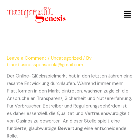
Menu
Leave a Comment
/
Uncategorized
/ By
blackbusinesspensacola@gmail.com
Der Online-Glücksspielmarkt hat in den letzten Jahren eine
rasante Entwicklung durchlaufen. Während immer mehr
Plattformen in den Markt eintreten, wachsen zugleich die
Ansprüche an Transparenz, Sicherheit und Nutzererfahrung.
Für Verbraucher, Betreiber und Regulierungsbehörden ist
es daher essenziell, die Qualität und Vertrauenswürdigkeit
von Casinos zu bewerten. An dieser Stelle spielt eine
fundierte, glaubwürdige
Bewertung
eine entscheidende
Rolle.