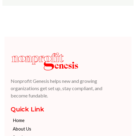
Nonprofit Genesis helps new and growing
organizations get set up, stay compliant, and
become fundable.
Quick Link
Home
About Us