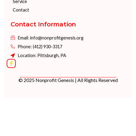
Service
Contact
Contact Information
Email: info@nonprofitgenesis.org
Phone: (412) 930-3317
Location: Pittsburgh, PA
© 2025 Nonprofit Genesis | All Rights Reserved