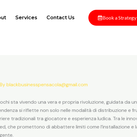
ut
Services
Contact Us
Book a Strategy
 By
blackbusinesspensacola@gmail.com
eogiochi sta vivendo una vera e propria rivoluzione, guidata da u
denza si riflette non solo nelle modalità di distribuzione e fr
ere tradizionali tra giocatore e esperienza ludica. Tra le innov
, che promettono di abbattere limiti come l’installazione e l
gente.