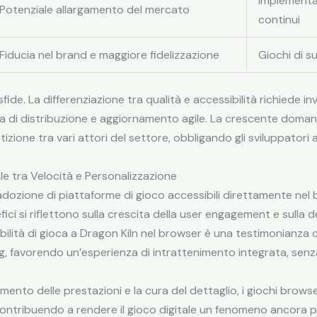
Implementa
Potenziale allargamento del mercato
continui
Fiducia nel brand e maggiore fidelizzazione
Giochi di s
ide. La differenziazione tra qualità e accessibilità richiede in
ia di distribuzione e aggiornamento agile. La crescente doman
ione tra vari attori del settore, obbligando gli sviluppatori
ale tra Velocità e Personalizzazione
l’adozione di piattaforme di gioco accessibili direttamente ne
efici si riflettono sulla crescita della user engagement e sull
sibilità di gioca a Dragon Kiln nel browser è una testimonianz
ng, favorendo un’esperienza di intrattenimento integrata, sen
ramento delle prestazioni e la cura del dettaglio, i giochi bro
ontribuendo a rendere il gioco digitale un fenomeno ancora pi