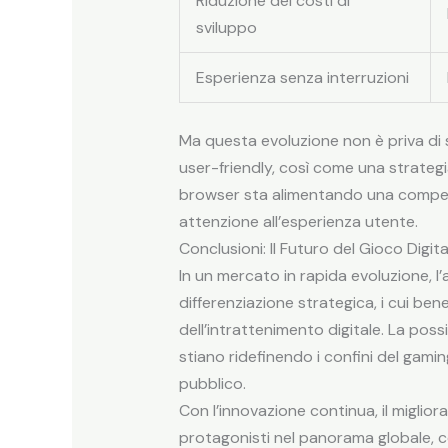
Riduzione dei costi di
sviluppo
Esperienza senza interruzioni
Ma questa evoluzione non è priva di sf
user-friendly, così come una strateg
browser sta alimentando una competiz
attenzione all’esperienza utente.
Conclusioni: Il Futuro del Gioco Digit
In un mercato in rapida evoluzione, 
differenziazione strategica, i cui ben
dell’intrattenimento digitale. La pos
stiano ridefinendo i confini del gami
pubblico.
Con l’innovazione continua, il miglio
protagonisti nel panorama globale, c