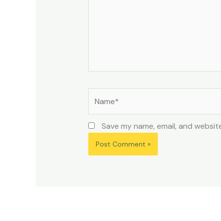
Name*
Save my name, email, and website