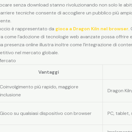
ocare senza download stanno rivoluzionando non solo le abitu
arriere tecniche consente di accogliere un pubblico più ampio
lente.
occio è rappresentato da
gioca a Dragon Kiln nel browser
.
 come l’adozione di tecnologie web avanzate possa offrire es
sua presenza online illustra inoltre come l’integrazione di con
itivo nel mercato globale.
 Mercato
Vantaggi
Coinvolgimento più rapido, maggiore
Dragon Kiln
inclusione
Gioco su qualsiasi dispositivo con browser
PC, tablet