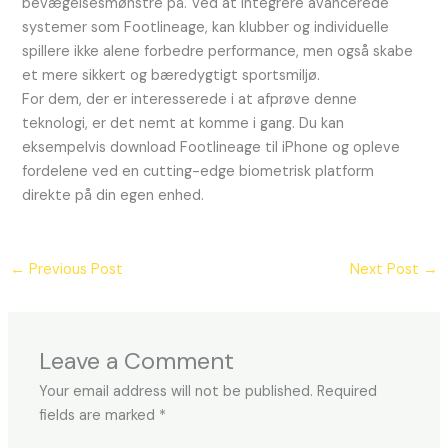
bevægelsesmønstre på. Ved at integrere avancerede
systemer som Footlineage, kan klubber og individuelle
spillere ikke alene forbedre performance, men også skabe
et mere sikkert og bæredygtigt sportsmiljø.
For dem, der er interesserede i at afprøve denne
teknologi, er det nemt at komme i gang. Du kan
eksempelvis download Footlineage til iPhone og opleve
fordelene ved en cutting-edge biometrisk platform
direkte på din egen enhed.
←
Previous Post
Next Post
→
Leave a Comment
Your email address will not be published.
Required
fields are marked
*