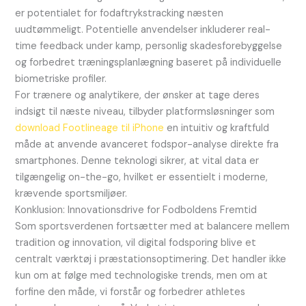
er potentialet for fodaftrykstracking næsten
uudtømmeligt. Potentielle anvendelser inkluderer real-
time feedback under kamp, personlig skadesforebyggelse
og forbedret træningsplanlægning baseret på individuelle
biometriske profiler.
For trænere og analytikere, der ønsker at tage deres
indsigt til næste niveau, tilbyder platformsløsninger som
download Footlineage til iPhone
en intuitiv og kraftfuld
måde at anvende avanceret fodspor-analyse direkte fra
smartphones. Denne teknologi sikrer, at vital data er
tilgængelig on-the-go, hvilket er essentielt i moderne,
krævende sportsmiljøer.
Konklusion: Innovationsdrive for Fodboldens Fremtid
Som sportsverdenen fortsætter med at balancere mellem
tradition og innovation, vil digital fodsporing blive et
centralt værktøj i præstationsoptimering. Det handler ikke
kun om at følge med technologiske trends, men om at
forfine den måde, vi forstår og forbedrer athletes