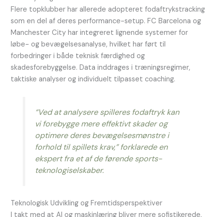
Flere topklubber har allerede adopteret fodaftrykstracking
som en del af deres performance-setup. FC Barcelona og
Manchester City har integreret lignende systemer for
løbe- og bevægelsesanalyse, hvilket har ført til
forbedringer i både teknisk færdighed og
skadesforebyggelse. Data inddrages i træningsregimer,
taktiske analyser og individuelt tilpasset coaching.
“Ved at analysere spilleres fodaftryk kan
vi forebygge mere effektivt skader og
optimere deres bevægelsesmønstre i
forhold til spillets krav,” forklarede en
ekspert fra et af de førende sports-
teknologiselskaber.
Teknologisk Udvikling og Fremtidsperspektiver
I takt med at AI og maskinlæring bliver mere sofistikerede,