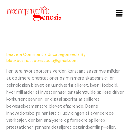
Menu
Leave a Comment
/
Uncategorized
/ By
blackbusinesspensacola@gmail.com
I en æra hvor sportens verden konstant søger nye måder
at optimere præstationer og minimere skadesrisici, er
teknologien blevet en uundværlig allieret. Især i fodbold,
hvor milliarder af investeringer og talentfulde spillere driver
konkurrenceevnen, er digital sporing af spilleres
bevægelsesmønstre blevet afgørende. Denne
innovationsbølge har ført til udviklingen af avancerede
værktøjer, der kan analysere og forbedre spilleres
præstationer gennem detaljeret dataindsamling—eller,