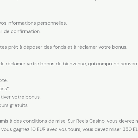
vos informations personnelles.
il de confirmation.
êtes prêt à déposer des fonds et à réclamer votre bonus.
ps de réclamer votre bonus de bienvenue, qui comprend souven
pte.
ons”.
ctiver votre bonus.
ours gratuits.
mis à des conditions de mise. Sur Reels Casino, vous devrez m
e si vous gagnez 10 EUR avec vos tours, vous devez miser 350 