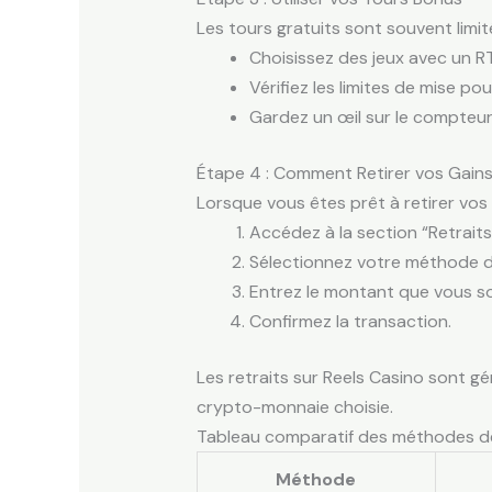
Les tours gratuits sont souvent limité
Choisissez des jeux avec un R
Vérifiez les limites de mise p
Gardez un œil sur le compteur
Étape 4 : Comment Retirer vos Gain
Lorsque vous êtes prêt à retirer vos g
Accédez à la section “Retrait
Sélectionnez votre méthode de
Entrez le montant que vous sou
Confirmez la transaction.
Les retraits sur Reels Casino sont gé
crypto-monnaie choisie.
Tableau comparatif des méthodes de
Méthode