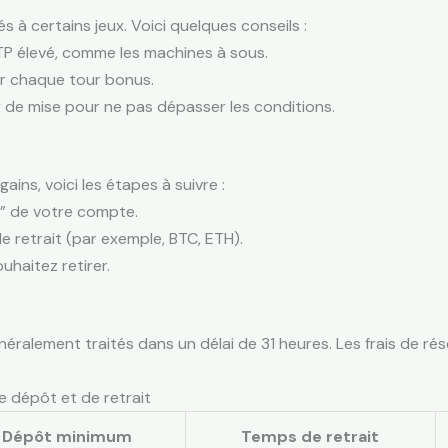
s à certains jeux. Voici quelques conseils :
TP élevé, comme les machines à sous.
our chaque tour bonus.
 de mise pour ne pas dépasser les conditions.
s
ains, voici les étapes à suivre :
s” de votre compte.
 retrait (par exemple, BTC, ETH).
haitez retirer.
néralement traités dans un délai de 31 heures. Les frais de ré
 dépôt et de retrait
Dépôt minimum
Temps de retrait