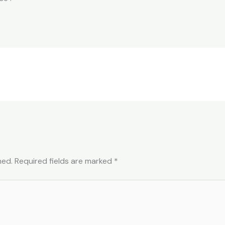
hed.
Required fields are marked
*