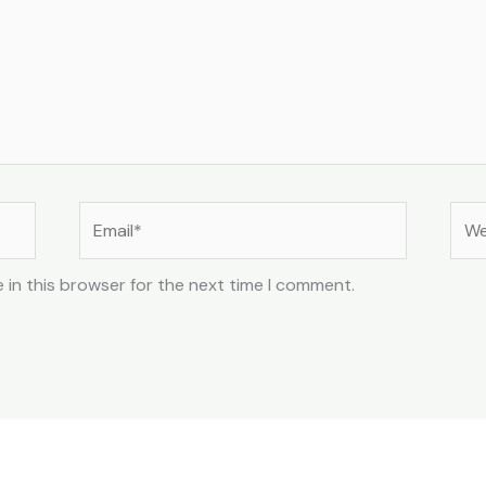
Email*
Web
 in this browser for the next time I comment.