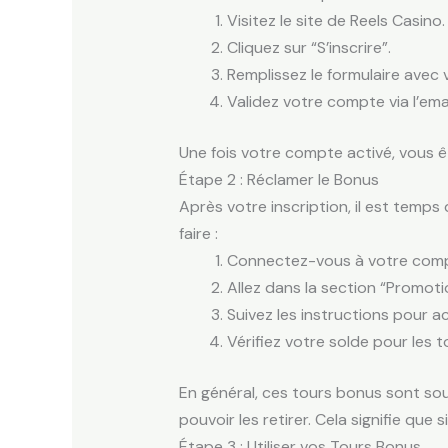
Visitez le site de Reels Casino.
Cliquez sur “S’inscrire”.
Remplissez le formulaire avec 
Validez votre compte via l’ema
Une fois votre compte activé, vous 
Étape 2 : Réclamer le Bonus
Après votre inscription, il est tem
faire :
Connectez-vous à votre com
Allez dans la section “Promoti
Suivez les instructions pour a
Vérifiez votre solde pour les t
En général, ces tours bonus sont sou
pouvoir les retirer. Cela signifie qu
Étape 3 : Utiliser vos Tours Bonus