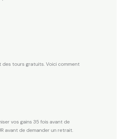
t des tours gratuits. Voici comment
iser vos gains 35 fois avant de
EUR avant de demander un retrait.