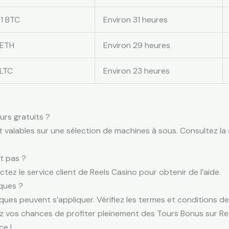
1 BTC
Environ 31 heures
 ETH
Environ 29 heures
 LTC
Environ 23 heures
ours gratuits ?
 valables sur une sélection de machines à sous. Consultez la
nt pas ?
ctez le service client de Reels Casino pour obtenir de l’aide.
iques ?
ques peuvent s’appliquer. Vérifiez les termes et conditions de
ez vos chances de profiter pleinement des Tours Bonus sur Re
ce !