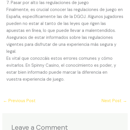
7. Pasar por alto las regulaciones de juego
Finalmente, es crucial conocer las regulaciones de juego en
España, específicamente las de la DGOJ. Algunos jugadores
pueden no estar al tanto de las leyes que rigen las
apuestas en línea, lo que puede llevar a malentendidos.
Aseguraos de estar informados sobre las regulaciones
vigentes para disfrutar de una experiencia más segura y
legal.
Es vital que conozcáis estos errores comunes y cómo
evitarlos. En Spinny Casino, el conocimiento es poder, y
estar bien informado puede marcar la diferencia en
vuestra experiencia de juego.
←
Previous Post
Next Post
→
Leave a Comment