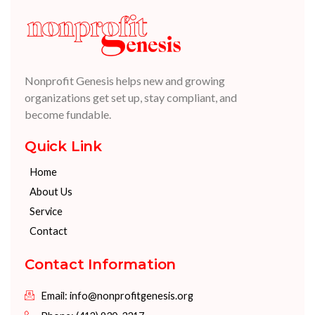
Nonprofit Genesis helps new and growing
organizations get set up, stay compliant, and
become fundable.
Quick Link
Home
About Us
Service
Contact
Contact Information
Email: info@nonprofitgenesis.org