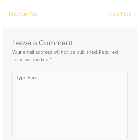
←
Previous Post
Next Post
→
Leave a Comment
Your email address will not be published.
Required
fields are marked
*
Type
here..