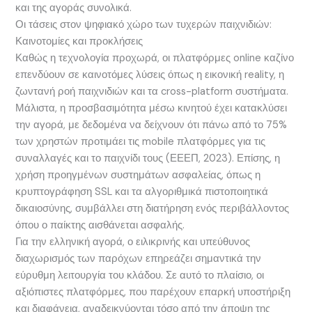
και της αγοράς συνολικά.
Οι τάσεις στον ψηφιακό χώρο των τυχερών παιχνιδιών:
Καινοτομίες και προκλήσεις
Καθώς η τεχνολογία προχωρά, οι πλατφόρμες online καζίνο
επενδύουν σε καινοτόμες λύσεις όπως η εικονική reality, η
ζωντανή ροή παιχνιδιών και τα cross-platform συστήματα.
Μάλιστα, η προσβασιμότητα μέσω κινητού έχει κατακλύσει
την αγορά, με δεδομένα να δείχνουν ότι πάνω από το 75%
των χρηστών προτιμάει τις mobile πλατφόρμες για τις
συναλλαγές και το παιχνίδι τους (ΕΕΕΠ, 2023). Επίσης, η
χρήση προηγμένων συστημάτων ασφαλείας, όπως η
κρυπτογράφηση SSL και τα αλγοριθμικά πιστοποιητικά
δικαιοσύνης, συμβάλλει στη διατήρηση ενός περιβάλλοντος
όπου ο παίκτης αισθάνεται ασφαλής.
Για την ελληνική αγορά, ο ειλικρινής και υπεύθυνος
διαχωρισμός των παρόχων επηρεάζει σημαντικά την
εύρυθμη λειτουργία του κλάδου. Σε αυτό το πλαίσιο, οι
αξιόπιστες πλατφόρμες, που παρέχουν επαρκή υποστήριξη
και διαφάνεια, αναδεικνύονται τόσο από την άποψη της