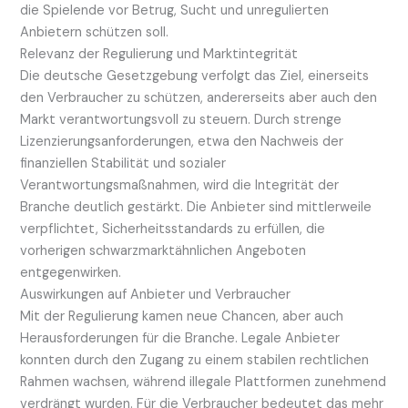
die Spielende vor Betrug, Sucht und unregulierten
Anbietern schützen soll.
Relevanz der Regulierung und Marktintegrität
Die deutsche Gesetzgebung verfolgt das Ziel, einerseits
den Verbraucher zu schützen, andererseits aber auch den
Markt verantwortungsvoll zu steuern. Durch strenge
Lizenzierungsanforderungen, etwa den Nachweis der
finanziellen Stabilität und sozialer
Verantwortungsmaßnahmen, wird die Integrität der
Branche deutlich gestärkt. Die Anbieter sind mittlerweile
verpflichtet, Sicherheitsstandards zu erfüllen, die
vorherigen schwarzmarktähnlichen Angeboten
entgegenwirken.
Auswirkungen auf Anbieter und Verbraucher
Mit der Regulierung kamen neue Chancen, aber auch
Herausforderungen für die Branche. Legale Anbieter
konnten durch den Zugang zu einem stabilen rechtlichen
Rahmen wachsen, während illegale Plattformen zunehmend
verdrängt wurden. Für die Verbraucher bedeutet das mehr