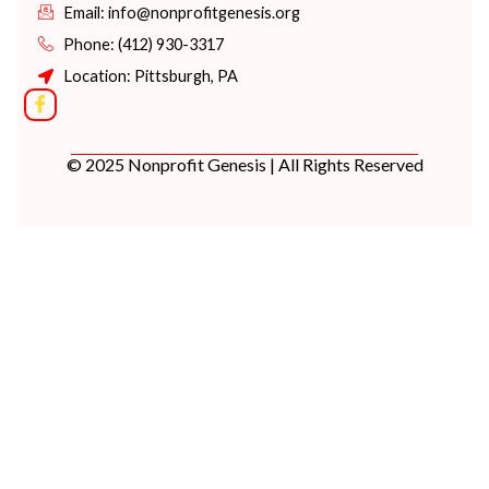
Email: info@nonprofitgenesis.org
Phone: (412) 930-3317
Location: Pittsburgh, PA
© 2025 Nonprofit Genesis | All Rights Reserved