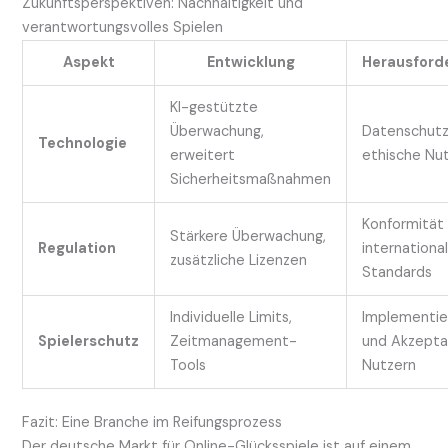
Zukunftsperspektiven: Nachhaltigkeit und
verantwortungsvolles Spielen
Aspekt
Entwicklung
Herausford
KI-gestützte
Überwachung,
Datenschutz
Technologie
erweitert
ethische Nu
Sicherheitsmaßnahmen
Konformität
Stärkere Überwachung,
Regulation
internationa
zusätzliche Lizenzen
Standards
Individuelle Limits,
Implementie
Spielerschutz
Zeitmanagement-
und Akzepta
Tools
Nutzern
Fazit: Eine Branche im Reifungsprozess
Der deutsche Markt für Online-Glücksspiele ist auf einem