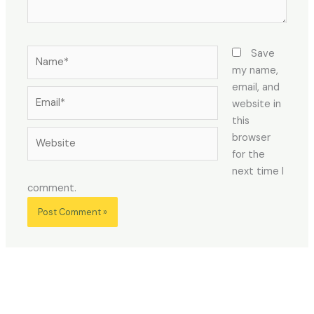
Name*
Save
my name,
email, and
Email*
website in
this
Website
browser
for the
next time I
comment.