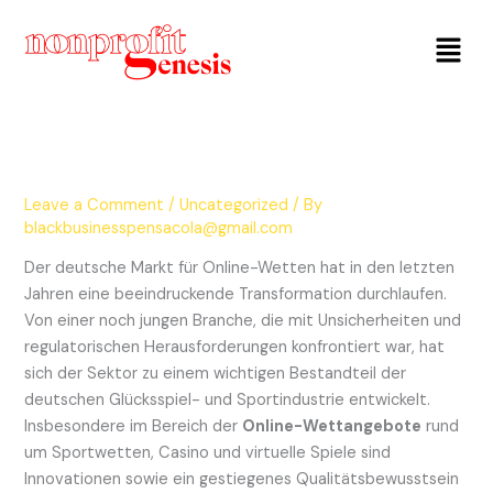
Menu
Leave a Comment
/
Uncategorized
/ By
blackbusinesspensacola@gmail.com
Der deutsche Markt für
Online-Wetten
hat in den letzten
Jahren eine beeindruckende Transformation durchlaufen.
Von einer noch jungen Branche, die mit Unsicherheiten und
regulatorischen Herausforderungen konfrontiert war, hat
sich der Sektor zu einem wichtigen Bestandteil der
deutschen Glücksspiel- und Sportindustrie entwickelt.
Insbesondere im Bereich der
Online-Wettangebote
rund
um Sportwetten, Casino und virtuelle Spiele sind
Innovationen sowie ein gestiegenes Qualitätsbewusstsein