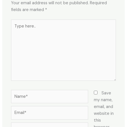
Your email address will not be published.
Required
fields are marked
*
Type
here..
Name*
Save
my name,
email, and
Email*
website in
this
Website