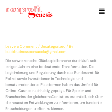
Menu
Leave a Comment
/
Uncategorized
/ By
blackbusinesspensacola@gmail.com
Die schweizerische Glücksspielbranche durchläuft seit
einigen Jahren eine bedeutende Transformation. Die
Legitimierung und Regulierung durch das Bundesamt für
Polizei sowie Investitionen in Technologie und
benutzerorientierte Plattformen haben das Umfeld für
Online-Casinos nachhaltig geprägt. Für Spieler und
Brancheninsider gleichermaßen ist es essentiell, sich über
die neuesten Entwicklungen zu informieren, um fundierte
Entscheidungen treffen zu können.