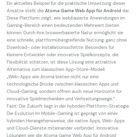
Ein aktuelles Beispiel für die praktische Umsetzung dieser
Ansätze stellt die
Atoma Game Web App für Android
dar.
Diese Plattform zeigt, wie webbasierte Anwendungen im
Gaming-Bereich einen bedeutenden Mehrwert bieten
können. Durch ihre browserbasierte Natur ermöglicht sie
eine schnelle, plattformübergreifende Nutzung, ganz ohne
Download- oder Installationsschritte. Besonders für
kleinere Entwickler oder innovative Spielkonzepte, die
Flexibilität schätzen, ist diese Lösung eine attraktive
Alternative zum klassischen App-Store-Modell.
„Web-Apps wie Atoma bieten nicht nur eine
technologische Brücke zwischen klassischen Apps und
Cloud-Gaming, sondern öffnen auch neue Horizonte für
innovative Spielmechaniken und Verbreitungswege.“
Fazit: Die Zukunft liegt in der hybriden Plattform-Strategie
Die Evolution im Mobile-Gaming ist geprägt von einer
hybriden Herangehensweise, die native Apps, Web-Apps
und Cloud-Dienste miteinander verbindet. Innovative
Lösungen wie die Atoma Game Web App für Android