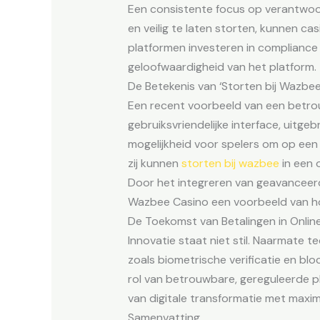
Een consistente focus op verantwoor
en veilig te laten storten, kunnen c
platformen investeren in compliance 
geloofwaardigheid van het platform.
De Betekenis van ‘Storten bij Wazbee
Een recent voorbeeld van een betrou
gebruiksvriendelijke interface, uitge
mogelijkheid voor spelers om op een 
zij kunnen
storten bij wazbee
in een 
Door het integreren van geavanceerde
Wazbee Casino een voorbeeld van hoe 
De Toekomst van Betalingen in Online
Innovatie staat niet stil. Naarmate
zoals biometrische verificatie en b
rol van betrouwbare, gereguleerde p
van digitale transformatie met maxima
Samenvatting