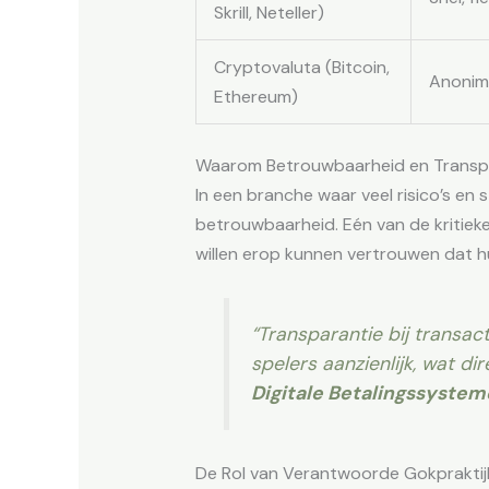
Skrill, Neteller)
Cryptovaluta (Bitcoin,
Anonimi
Ethereum)
Waarom Betrouwbaarheid en Transpar
In een branche waar veel risico’s e
betrouwbaarheid. Eén van de kritieke
willen erop kunnen vertrouwen dat hun
“Transparantie bij transa
spelers aanzienlijk, wat di
Digitale Betalingssyste
De Rol van Verantwoorde Gokpraktijk