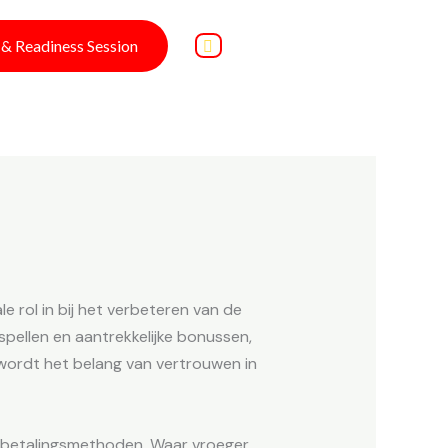
 & Readiness Session
 rol in bij het verbeteren van de
spellen en aantrekkelijke bonussen,
, wordt het belang van vertrouwen in
n betalingsmethoden. Waar vroeger