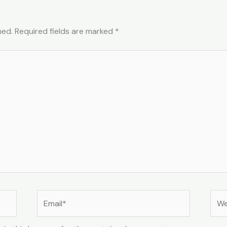
hed.
Required fields are marked
*
Email*
Web