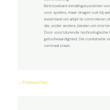
Betrouwbare betalingssystemen vorme
voor spelers, maar dragen ook bij aa
essentieel om altijd te controleren 
die, onder andere, bieden om storten
Door voortdurende technologische inn
geloofwaardigheid. Die combinatie v
centraal staat.
←
Previous Post