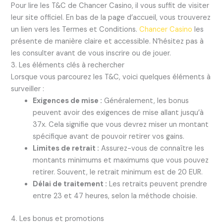
Pour lire les T&C de Chancer Casino, il vous suffit de visiter
leur site officiel. En bas de la page d’accueil, vous trouverez
un lien vers les Termes et Conditions.
Chancer Casino
les
présente de manière claire et accessible. N’hésitez pas à
les consulter avant de vous inscrire ou de jouer.
3. Les éléments clés à rechercher
Lorsque vous parcourez les T&C, voici quelques éléments à
surveiller :
Exigences de mise :
Généralement, les bonus
peuvent avoir des exigences de mise allant jusqu’à
37x. Cela signifie que vous devrez miser un montant
spécifique avant de pouvoir retirer vos gains.
Limites de retrait :
Assurez-vous de connaître les
montants minimums et maximums que vous pouvez
retirer. Souvent, le retrait minimum est de 20 EUR.
Délai de traitement :
Les retraits peuvent prendre
entre 23 et 47 heures, selon la méthode choisie.
4. Les bonus et promotions