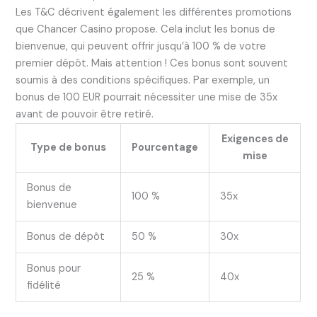
Les T&C décrivent également les différentes promotions
que Chancer Casino propose. Cela inclut les bonus de
bienvenue, qui peuvent offrir jusqu’à 100 % de votre
premier dépôt. Mais attention ! Ces bonus sont souvent
soumis à des conditions spécifiques. Par exemple, un
bonus de 100 EUR pourrait nécessiter une mise de 35x
avant de pouvoir être retiré.
Exigences de
Type de bonus
Pourcentage
mise
Bonus de
100 %
35x
bienvenue
Bonus de dépôt
50 %
30x
Bonus pour
25 %
40x
fidélité