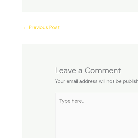
←
Previous Post
Leave a Comment
Your email address will not be publis
Type
here..