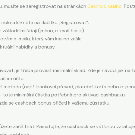
, musíte se zaregistrovat na stránkách
Casinolo kasino
. Pos
olo a klikněte na tlačítko „Registrovat“.
 základními údaji (jméno, e-mail, heslo).
ctvím e-mailu, který vám kasino zašle.
aktuální nabídky a bonusy.
vat, je třeba provést minimální vklad. Zde je návod, jak na t
vašem účtu.
í metodu (např. bankovní převod, platební karta nebo e-pen
to je minimální částka potřebná pro aktivaci cashbacku.
 zda se cashback bonus přičetl k vašemu zůstatku.
ete začít hrát. Pamatujte, že cashback se většinou vztahuje 
t váš cashback: