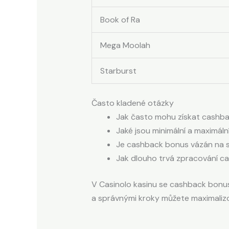
Book of Ra
Mega Moolah
Starburst
Často kladené otázky
Jak často mohu získat cashb
Jaké jsou minimální a maximál
Je cashback bonus vázán na s
Jak dlouho trvá zpracování c
V Casinolo kasinu se cashback bonus u
a správnými kroky můžete maximaliz