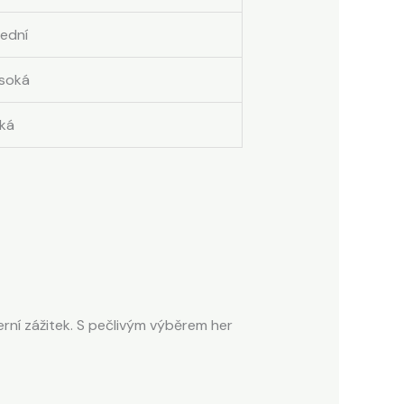
řední
soká
zká
erní zážitek. S pečlivým výběrem her