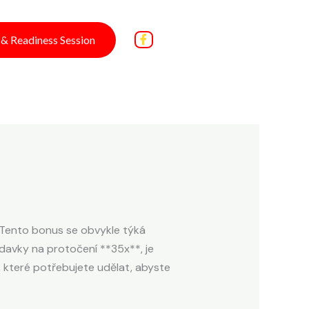
 & Readiness Session
. Tento bonus se obvykle týká
davky na protočení **35x**, je
, které potřebujete udělat, abyste