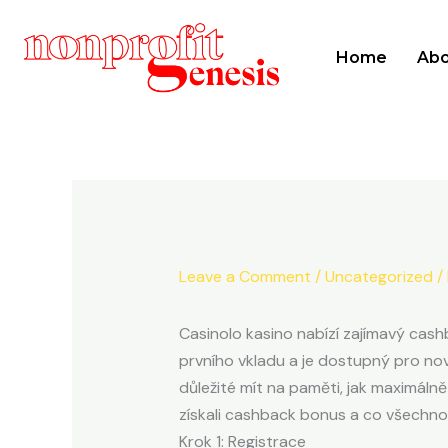
Home
Abo
Leave a Comment
/
Uncategorized
/
Casinolo kasino nabízí zajímavý cash
prvního vkladu a je dostupný pro nov
důležité mít na paměti, jak maximáln
získali cashback bonus a co všechno
Krok 1: Registrace