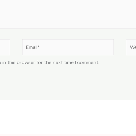
Email*
Web
 in this browser for the next time I comment.