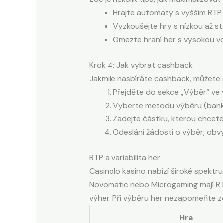
Hrajte automaty s vyšším RTP
Vyzkoušejte hry s nízkou až stř
Omezte hraní her s vysokou vol
Krok 4: Jak vybrat cashback
Jakmile nasbíráte cashback, můžete si 
Přejděte do sekce „Výběr“ ve
Vyberte metodu výběru (bank
Zadejte částku, kterou chcete
Odeslání žádosti o výběr; obv
RTP a variabilita her
Casinolo kasino nabízí široké spektru
Novomatic nebo Microgaming mají RTP
výher. Při výběru her nezapomeňte zo
Hra