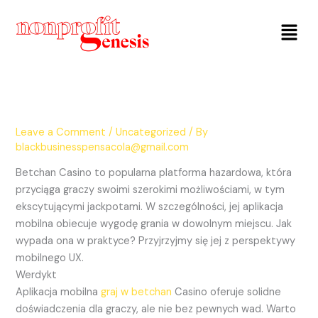
Menu
Leave a Comment
/
Uncategorized
/ By
blackbusinesspensacola@gmail.com
Betchan Casino to popularna platforma hazardowa, która
przyciąga graczy swoimi szerokimi możliwościami, w tym
ekscytującymi jackpotami. W szczególności, jej aplikacja
mobilna obiecuje wygodę grania w dowolnym miejscu. Jak
wypada ona w praktyce? Przyjrzyjmy się jej z perspektywy
mobilnego UX.
Werdykt
Aplikacja mobilna
graj w betchan
Casino oferuje solidne
doświadczenia dla graczy, ale nie bez pewnych wad. Warto