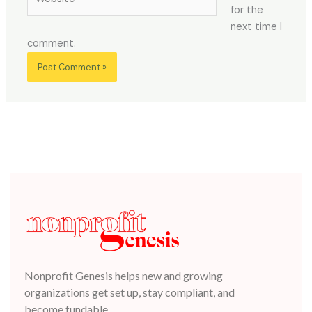
for the
next time I
comment.
Nonprofit Genesis helps new and growing
organizations get set up, stay compliant, and
become fundable.