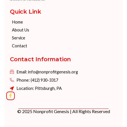
Quick Link
Home
About Us
Service
Contact
Contact Information
Email: info@nonprofitgenesis.org
Phone: (412) 930-3317
Location: Pittsburgh, PA
© 2025 Nonprofit Genesis | All Rights Reserved