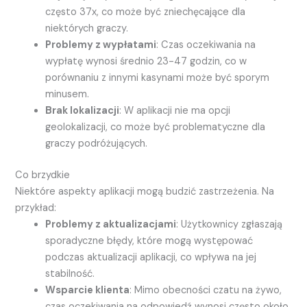
często 37x, co może być zniechęcające dla
niektórych graczy.
Problemy z wypłatami
: Czas oczekiwania na
wypłatę wynosi średnio 23-47 godzin, co w
porównaniu z innymi kasynami może być sporym
minusem.
Brak lokalizacji
: W aplikacji nie ma opcji
geolokalizacji, co może być problematyczne dla
graczy podróżujących.
Co brzydkie
Niektóre aspekty aplikacji mogą budzić zastrzeżenia. Na
przykład:
Problemy z aktualizacjami
: Użytkownicy zgłaszają
sporadyczne błędy, które mogą występować
podczas aktualizacji aplikacji, co wpływa na jej
stabilność.
Wsparcie klienta
: Mimo obecności czatu na żywo,
czas oczekiwania na odpowiedź wynosi często około