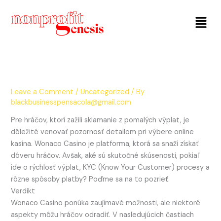
Menu
Leave a Comment
/
Uncategorized
/ By
blackbusinesspensacola@gmail.com
Pre hráčov, ktorí zažili sklamanie z pomalých výplat, je
dôležité venovať pozornosť detailom pri výbere online
kasína. Wonaco Casino je platforma, ktorá sa snaží získať
dôveru hráčov. Avšak, aké sú skutočné skúsenosti, pokiaľ
ide o rýchlosť výplat, KYC (Know Your Customer) procesy a
rôzne spôsoby platby? Poďme sa na to pozrieť.
Verdikt
Wonaco Casino ponúka zaujímavé možnosti, ale niektoré
aspekty môžu hráčov odradiť. V nasledujúcich častiach