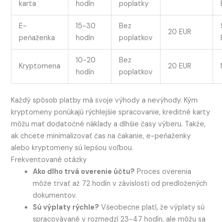
karta
hodín
poplatky
E-
15-30
Bez
20 EUR
peňaženka
hodín
poplatkov
10-20
Bez
Kryptomena
20 EUR
hodín
poplatkov
Každý spôsob platby má svoje výhody a nevýhody. Kým
kryptomeny ponúkajú rýchlejšie spracovanie, kreditné karty
môžu mať dodatočné náklady a dlhšie časy výberu. Takže,
ak chcete minimalizovať čas na čakanie, e-peňaženky
alebo kryptomeny sú lepšou voľbou.
Frekventované otázky
Ako dlho trvá overenie účtu?
Proces overenia
môže trvať až 72 hodín v závislosti od predložených
dokumentov.
Sú výplaty rýchle?
Všeobecne platí, že výplaty sú
spracovávané v rozmedzí 23-47 hodín, ale môžu sa