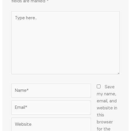
fields are marked
*
Type
here..
Name*
Save
my name,
email, and
Email*
website in
this
Website
browser
for the