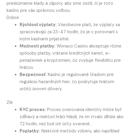
preskúmame klady a zápory, aby sme zistili, či je toto
kasíno pre vás správnou voľbou.
Dobre
Rýchlosť výplaty:
Všeobecne platí, že výplaty sa
spracovávajú za 23-47 hodín, čo je v porovnaní s
inými kasínami prijateľné.
Možnosti platby:
Wonaco Casino akceptuje rôzne
spôsoby platby, vrátane kreditných kariet, e-
peňaženiek a kryptomien, čo zvyšuje flexibilitu pre
hráčov.
Bezpečnosť:
Kasíno je regulované Úradom pre
reguláciu hazardných hier, čo poskytuje hráčom
určitú úroveň dôvery.
Zlé
KYC proces:
Proces overovania identity môže byť
zdĺhavý a niektorí hráči hlásili, že im trvalo dlhšie ako
72 hodín, než boli ich účty overené.
Poplatky:
Niektoré metódy výberu, ako napríklad