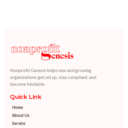
Nonprofit Genesis helps new and growing
organizations get set up, stay compliant, and
become fundable.
Quick Link
Home
About Us
Service