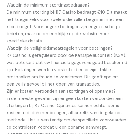
Wat zijn de minimum stortingsbedragen?
De minimum storting bij R7 Casino bedraagt €10. Dit maakt
het toegankelijk voor spelers die willen beginnen met een
klein budget. Voor hogere bedragen zijn er geen scherpe
limieten, maar neem een kijkje op de website voor
specifieke details.
Wat zijn de veiligheidsmaatregelen voor betalingen?
R7 Casino is gereguleerd door de Kansspelautoriteit (KSA),
wat betekent dat uw financiële gegevens goed beschermd
zijn. Betalingen worden versleuteld en er zijn strikte
protocollen om fraude te voorkomen. Dit geeft spelers
een veilig gevoel bij het doen van transacties.
Zijn er kosten verbonden aan stortingen of opnames?
In de meeste gevallen zijn er geen kosten verbonden aan
stortingen bij R7 Casino. Opnames kunnen echter soms
kosten met zich meebrengen, afhankelijk van de gekozen
methode. Het is verstandig om de specifieke voorwaarden
te controleren voordat u een opname aanvraagt.