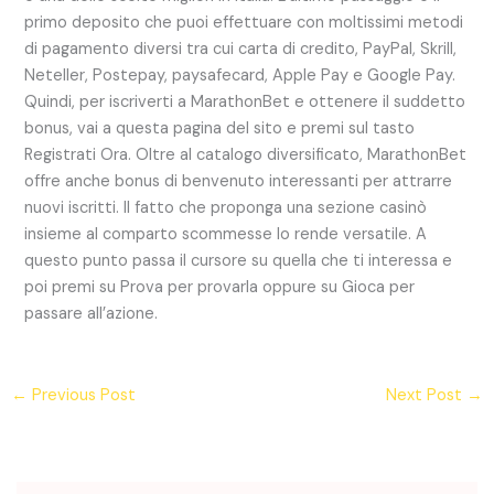
primo deposito che puoi effettuare con moltissimi metodi
di pagamento diversi tra cui carta di credito, PayPal, Skrill,
Neteller, Postepay, paysafecard, Apple Pay e Google Pay.
Quindi, per iscriverti a MarathonBet e ottenere il suddetto
bonus, vai a questa pagina del sito e premi sul tasto
Registrati Ora. Oltre al catalogo diversificato, MarathonBet
offre anche bonus di benvenuto interessanti per attrarre
nuovi iscritti. Il fatto che proponga una sezione casinò
insieme al comparto scommesse lo rende versatile. A
questo punto passa il cursore su quella che ti interessa e
poi premi su Prova per provarla oppure su Gioca per
passare all’azione.
←
Previous Post
Next Post
→