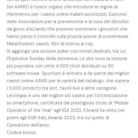
(ex AAMS) è l’unico organo che introduce le regole di
riferimento per i casino online italiani autorizzati. Esistono
delle Associazioni per la prevenzione e la cura del disturbo
da gioco d’azzardo che possono sostenere i giocatori che
hanno perso il controllo sulla propria azione di scommessa.
Marathonbet casinò, filtri di ricerca al top
Si aggiunge una sezione poker con tornei dedicati, tra cui
l’Explosive Sunday della domenica. Le slot sono la sezione
più popolata, con oltre 4.000 titoli distribuiti su 50
software house. Sportium è entrato a far parte dei migliori
casinò online AAMS per la varietà del catalogo, che supera
i 5.000 prodotti tra slot, tavoli live e altre categorie.
LeoVegas è uno dei migliori siti casinò per l’ottimizzazione
su smartphone, certificata dal prestigioso titolo di “Mobile
Operator of the Year” agli IGA 2023. Il brand ha vinto tre
premi agli EGR Italy Awards 2023, tra cui quello di
Operatore dell’anno.
Codice bonus