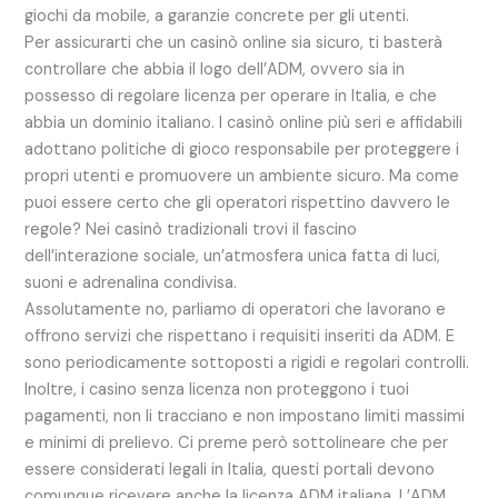
giochi da mobile, a garanzie concrete per gli utenti.
Per assicurarti che un casinò online sia sicuro, ti basterà
controllare che abbia il logo dell’ADM, ovvero sia in
possesso di regolare licenza per operare in Italia, e che
abbia un dominio italiano. I casinò online più seri e affidabili
adottano politiche di gioco responsabile per proteggere i
propri utenti e promuovere un ambiente sicuro. Ma come
puoi essere certo che gli operatori rispettino davvero le
regole? Nei casinò tradizionali trovi il fascino
dell’interazione sociale, un’atmosfera unica fatta di luci,
suoni e adrenalina condivisa.
Assolutamente no, parliamo di operatori che lavorano e
offrono servizi che rispettano i requisiti inseriti da ADM. E
sono periodicamente sottoposti a rigidi e regolari controlli.
Inoltre, i casino senza licenza non proteggono i tuoi
pagamenti, non li tracciano e non impostano limiti massimi
e minimi di prelievo. Ci preme però sottolineare che per
essere considerati legali in Italia, questi portali devono
comunque ricevere anche la licenza ADM italiana. L’ADM