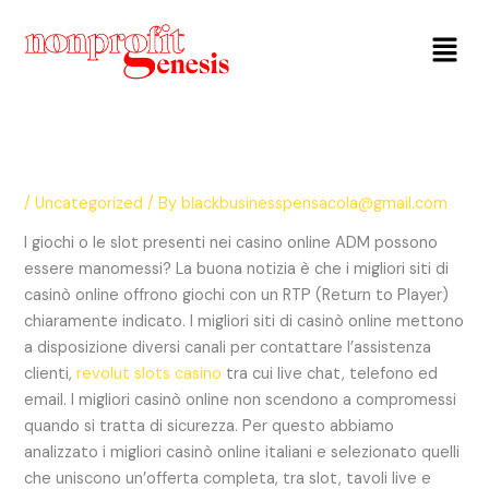
Menu
/
Uncategorized
/ By
blackbusinesspensacola@gmail.com
I giochi o le slot presenti nei casino online ADM possono
essere manomessi? La buona notizia è che i migliori siti di
casinò online offrono giochi con un RTP (Return to Player)
chiaramente indicato. I migliori siti di casinò online mettono
a disposizione diversi canali per contattare l’assistenza
clienti,
revolut slots casino
tra cui live chat, telefono ed
email. I migliori casinò online non scendono a compromessi
quando si tratta di sicurezza. Per questo abbiamo
analizzato i migliori casinò online italiani e selezionato quelli
che uniscono un’offerta completa, tra slot, tavoli live e